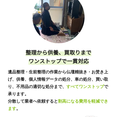
整理から供養、買取りまで
ワンストップで一貫対応
遺品整理・生前整理の作業から仏壇精抜き・お焚き上
げ、供養、個人情報データの処分、車の処分、買い取
り、不用品の適切な処分まで、
すべてワンストップ
で
承ります。
分散して業者へ依頼すると
割高になる費用を軽減でき
ます
。