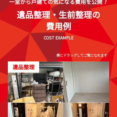
一室から戸建ての気になる費用を公開
！
遺品整理・生前整理の
費用例
COST EXAMPLE
横にドラッグしてご覧になれます
遺品整理