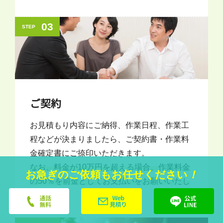
03
STEP
ご契約
お見積もり内容にご納得、作業日程、作業工
程などが決まりましたら、ご契約書・作業料
金確定書にご捺印いただきます。
なお、料金が10万円を超える場合、作業料金
お急ぎのご依頼もお任せください
！
の50％を前金としてお支払いをお願いいたし
ます。