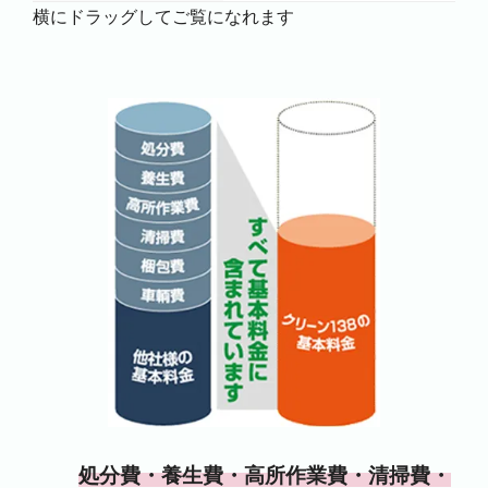
横にドラッグしてご覧になれます
処分費・養生費・高所作業費・清掃費・