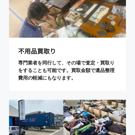
不用品買取り
専門業者を同行して、その場で査定・買取り
をすることも可能です。買取金額で遺品整理
費用の軽減にもなります。