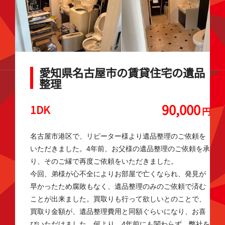
愛知県名古屋市の賃貸住宅の遺品
整理
90,000
1DK
円
名古屋市港区で、リピーター様より遺品整理のご依頼を
いただきました。4年前、お父様の遺品整理のご依頼を承
り、そのご縁で再度ご依頼をいただきました。
今回、弟様が心不全によりお部屋で亡くなられ、発見が
早かったため腐敗もなく、遺品整理のみのご依頼で済む
ことが出来ました。買取りも行って欲しいとのことで、
買取り金額が、遺品整理費用と同額ぐらいになり、お喜
びいただけました。何より、4年前にも関わらず、弊社を