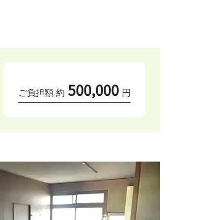
500,000
ご負担額 約
円