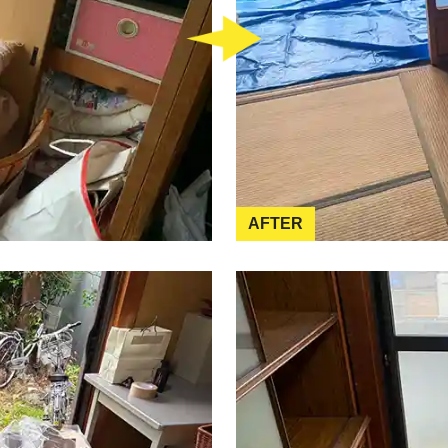
AFTER