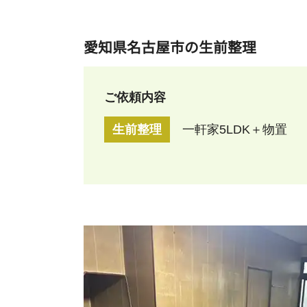
愛知県名古屋市の生前整理
ご依頼内容
生前整理
一軒家5LDK＋物置