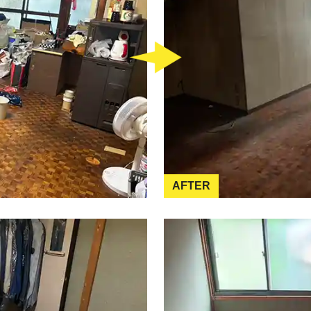
AFTER