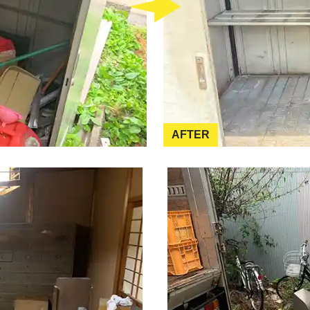
AFTER