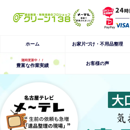
ホーム
お家片づけ・不用品整理
随時更新中
！！
お客様の声
豊富な作業実績
大