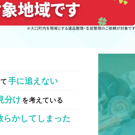
手に追えない
くて
見分け
を考えている
散らかしてしまった