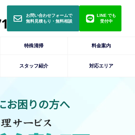
お問い合わせフォームで
LINE でも
無料見積もり・無料相談
受付中
特殊清掃
料金案内
スタッフ紹介
対応エリア
にお困りの方へ