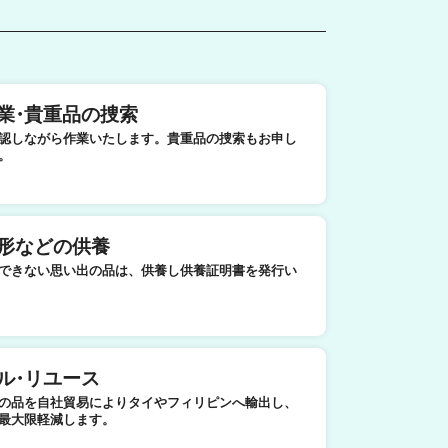
業
・
貴重品の捜索
認しながら作業いたします。貴重品の捜索もお申し
。
形などの供養
できない思い出の品は、供養し供養証明書を発行い
ル
・
リユース
の品を自社貿易によりタイやフィリピンへ輸出し、
最大限軽減します。