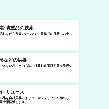
業
・
貴重品の捜索
認しながら作業いたします。貴重品の捜索もお申し
。
形などの供養
できない思い出の品は、供養し供養証明書を発行い
ル
・
リユース
の品を自社貿易によりタイやフィリピンへ輸出し、
最大限軽減します。