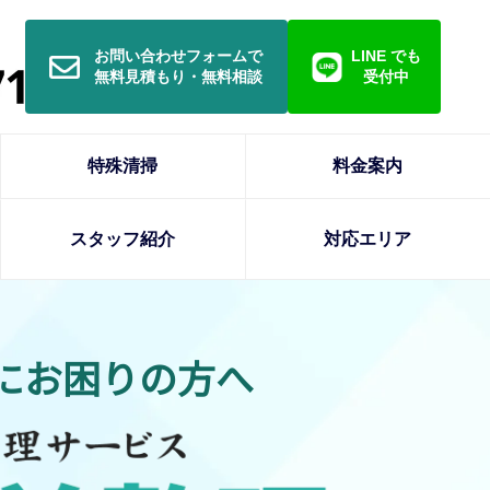
お問い合わせフォームで
LINE でも
無料見積もり・無料相談
受付中
特殊清掃
料金案内
スタッフ紹介
対応エリア
にお困りの方へ