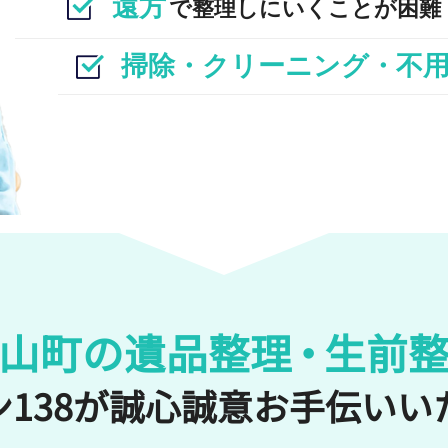
遠方
で整理しにいくことが困難
掃除・クリーニング・不
山町の遺品整理
・
生前
138が誠心誠意
お手伝いい