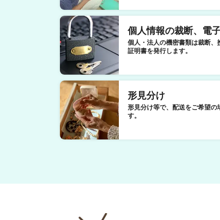
個人情報の裁断、電
個人・法人の機密書類は裁断、
証明書を発行します。
形見分け
形見分け等で、配送をご希望の
す。