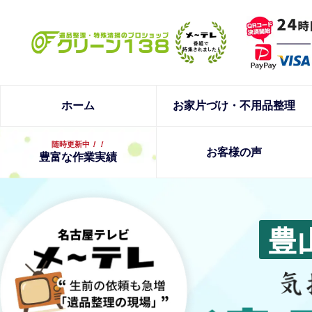
ホーム
お家片づけ・不用品整理
随時更新中
！！
お客様の声
豊富な作業実績
豊