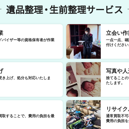
遺品整理
・
生前整理サービス
業
立会い作
ドバイザー等の資格保有者が作業
一点一点、確
付けください
げ
写真や人
焚き上げ、処分も対応いたしま
捨てることの
たします。
リサイク
買取することで、費用の負担を最
通常買取不可
費用の負担を