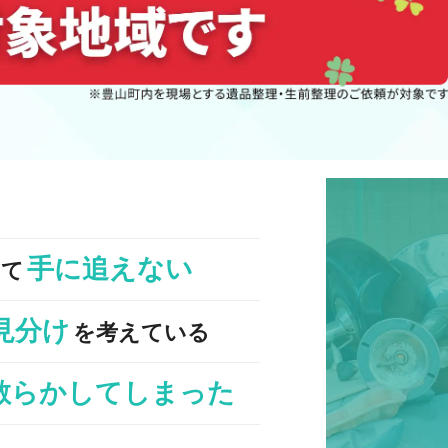
手に追えない
くて
見分け
を考えている
散らかしてしまった