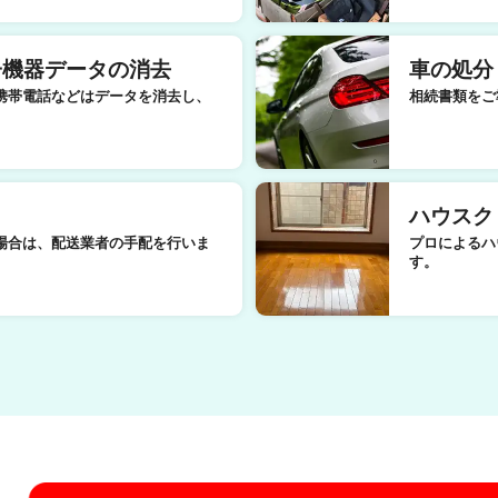
子機器データの消去
車の処分
携帯電話などはデータを消去し、
相続書類をご
ハウスク
場合は、配送業者の手配を行いま
プロによるハ
す。