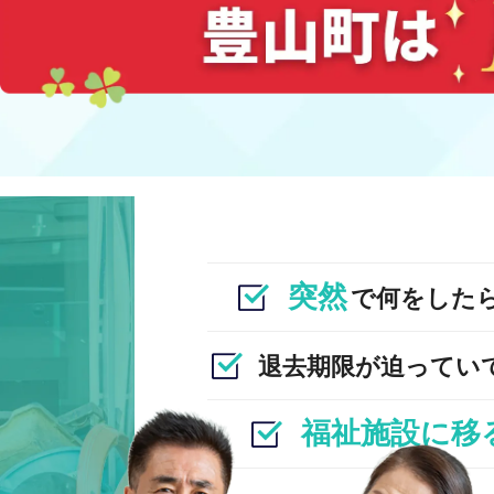
突然
で何をした
退去期限が迫ってい
福祉施設に移