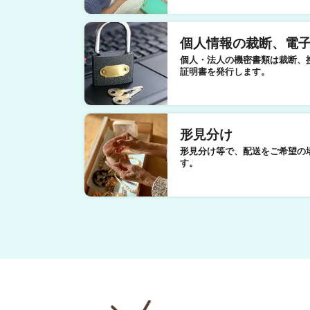
個人情報の裁断、電
個人・法人の機密書類は裁断、
証明書を発行します。
形見分け
形見分け等で、配送をご希望の
す。