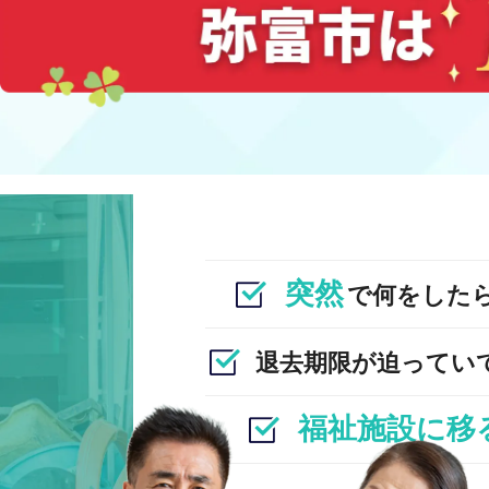
突然
で何をした
退去期限が迫ってい
福祉施設に移