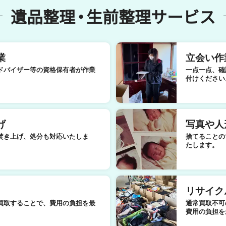
遺品整理
・
生前整理サービス
業
立会い作
ドバイザー等の資格保有者が作業
一点一点、確
付けください
げ
写真や人
焚き上げ、処分も対応いたしま
捨てることの
たします。
リサイク
買取することで、費用の負担を最
通常買取不可
費用の負担を