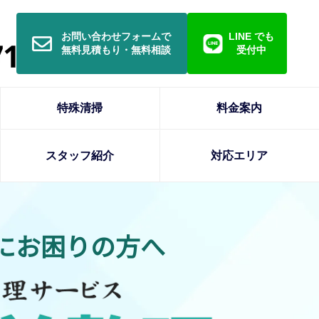
お問い合わせフォームで
LINE でも
無料見積もり・無料相談
受付中
特殊清掃
料金案内
スタッフ紹介
対応エリア
にお困りの方へ