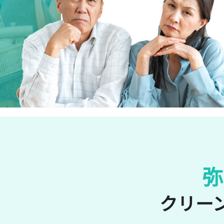
弥
クリーン