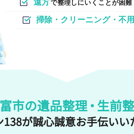
遠方
で整理しにいくことが困難
掃除・クリーニング・不
富市の遺品整理
・
生前
138が誠心誠意
お手伝いい