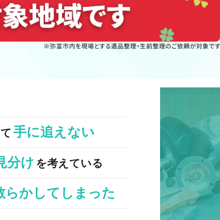
手に追えない
くて
見分け
を考えている
散らかしてしまった