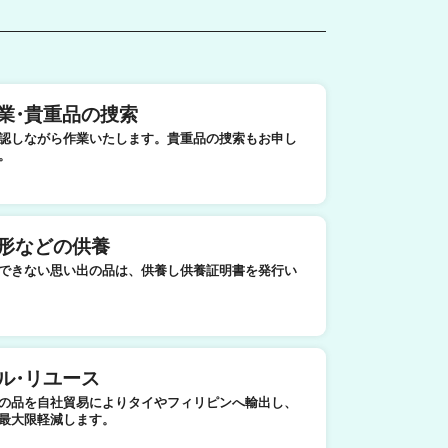
業
・
貴重品の捜索
認しながら作業いたします。貴重品の捜索もお申し
。
形などの供養
できない思い出の品は、供養し供養証明書を発行い
ル
・
リユース
の品を自社貿易によりタイやフィリピンへ輸出し、
最大限軽減します。