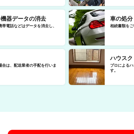
子機器データの消去
車の処分
携帯電話などはデータを消去し、
相続書類をご
ハウスク
場合は、配送業者の手配を行いま
プロによるハ
す。