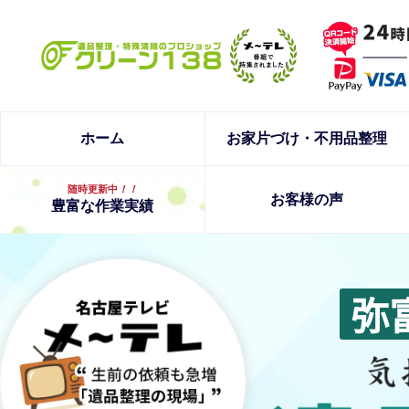
ホーム
お家片づけ・不用品整理
随時更新中
！！
お客様の声
豊富な作業実績
弥