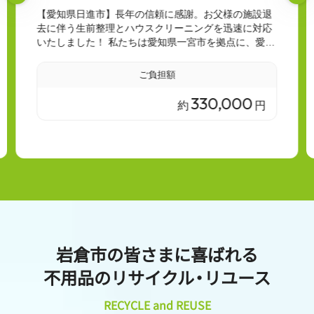
【愛知県日進市】長年の信頼に感謝。お父様の施設退
去に伴う生前整理とハウスクリーニングを迅速に対応
いたしました！ 私たちは愛知県一宮市を拠点に、愛知
県全域、岐阜県、三重県にて、遺品整理、生前整
理、...
ご負担額
330,000
約
円
岩倉市の皆さまに喜ばれる
不用品のリサイクル
・
リユース
RECYCLE and REUSE