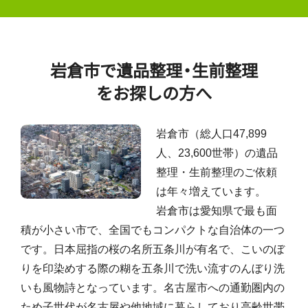
岩倉市で遺品整理
・
生前整理
をお探しの方へ
岩倉市（総人口47,899
人、23,600世帯）の遺品
整理・生前整理のご依頼
は年々増えています。
岩倉市は愛知県で最も面
積が小さい市で、全国でもコンパクトな自治体の一つ
です。日本屈指の桜の名所五条川が有名で、こいのぼ
りを印染めする際の糊を五条川で洗い流すのんぼり洗
いも風物詩となっています。名古屋市への通勤圏内の
ため子世代が名古屋や他地域に暮らしており高齢世帯