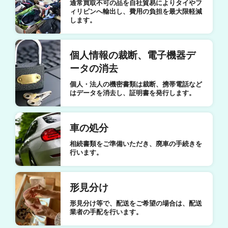
通常買取不可の品を自社貿易によりタイやフ
ィリピンへ輸出し、費用の負担を最大限軽減
します。
個人情報の裁断、電子機器デ
ータの消去
個人・法人の機密書類は裁断、携帯電話など
はデータを消去し、証明書を発行します。
車の処分
相続書類をご準備いただき、廃車の手続きを
行います。
形見分け
形見分け等で、配送をご希望の場合は、配送
業者の手配を行います。