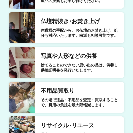
重品の捜索もお申し付けください。
仏壇精抜き
・
お焚き上げ
住職様の手配から、お仏壇のお焚き上げ、処
分も対応いたします。宗派も相談可能です。
写真や人形などの供養
捨てることのできない思い出の品は、供養し
供養証明書を発行いたします。
不用品買取り
その場で遺品・不用品を査定・買取すること
で、費用の負担を最大限軽減します。
リサイクル
・
リユース