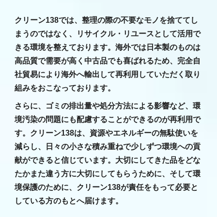
クリーン138では、整理の際の不要なモノを捨ててし
まうのではなく、リサイクル・リユースとして活用で
きる環境を整えております。海外では日本製のものは
高品質で需要が高く中古品でも喜ばれるため、完全自
社貿易により海外へ輸出して再利用していただく取り
組みをおこなっております。
さらに、ゴミの排出量や処分方法による影響など、環
境汚染の問題にも配慮することができるのが再利用で
す。クリーン138は、資源やエネルギーの無駄使いを
減らし、日々の小さな積み重ねで少しずつ環境への貢
献ができると信じています。大切にしてきた品をどな
たかまた違う方に大切にしてもらうために、そして環
境保護のために、クリーン138が責任をもって必要と
している方のもとへ届けます。