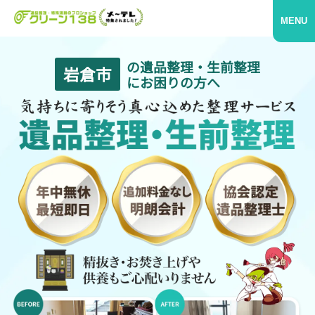
MENU
の遺品整理・生前整理
岩倉市
にお困りの方へ