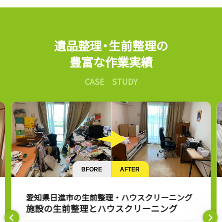
遺品整理
・
生前整理の
豊富な作業実績
CASE STUDY
BFORE
AFTER
愛知県日進市の生前整理・ハウスクリーニング
施設の生前整理とハウスクリーニング