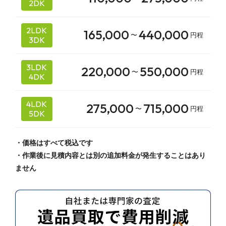
2DK
2LDK
165,000
440,000
〜
円程
3DK
3LDK
220,000
550,000
〜
円程
4DK
4LDK
275,000
715,000
〜
円程
5DK
価格はすべて税込です
作業後に見積内容とは別の追加料金が発生することはあり
ません