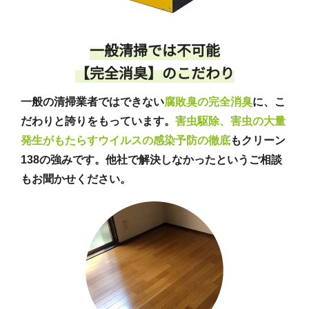
一般清掃では不可能
【完全消臭】のこだわり
一般の清掃業者ではできない
腐敗臭の完全消臭
に、こ
だわりと誇りをもっています。
害虫駆除、害虫の大量
発生がもたらすウイルスの感染予防の徹底
もクリーン
138の強みです。他社で解決しなかったというご相談
もお聞かせください。