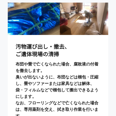
汚物運び出し・撤去、
ご遺体現場の清掃
布団や畳で亡くなられた場合、腐敗液の付着
を撤去します。
臭いが出ないように、布団などは梱包・圧縮
し、畳やソファーまたは家具などは解体、
袋・フィルムなどで梱包して搬出できるよう
にします。
なお、フローリングなどで亡くなられた場合
は、専用薬剤を交え、拭き取り作業を行いま
す。