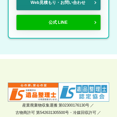
Web見積もり・お問い合わせ
公式 LINE
産業廃棄物収集運搬 第02300176130号
古物商許可 第542631305500号・冷媒回収許可