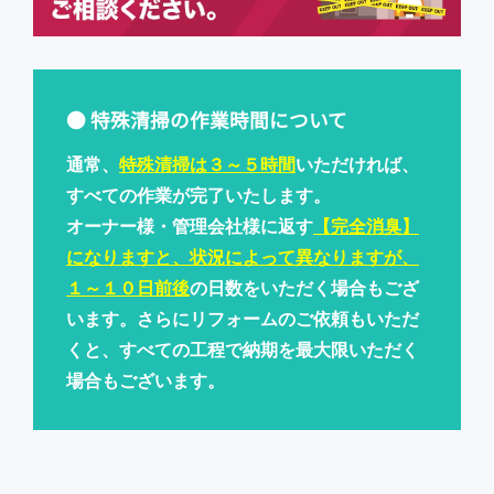
● 特殊清掃の作業時間について
通常、
特殊清掃は３～５時間
いただければ、
すべての作業が完了いたします。
オーナー様・管理会社様に返す
【完全消臭】
になりますと、状況によって異なりますが、
１～１０日前後
の日数をいただく場合もござ
います。さらにリフォームのご依頼もいただ
くと、すべての工程で納期を最大限いただく
場合もございます。