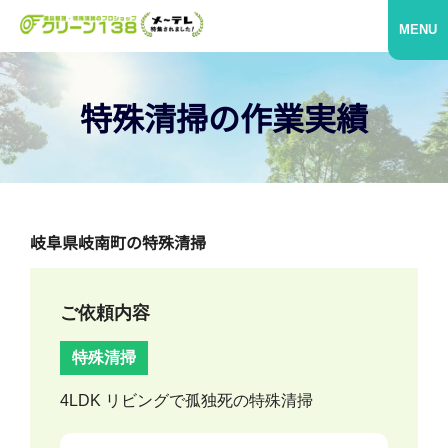
MENU
特殊清掃の作業実績
岐阜県岐南町の特殊清掃
ご依頼内容
特殊清掃
4LDK リビングで孤独死の特殊清掃