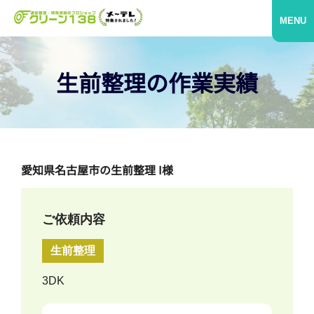
MENU
生前整理の作業実績
愛知県名古屋市の生前整理 I様
ご依頼内容
生前整理
3DK