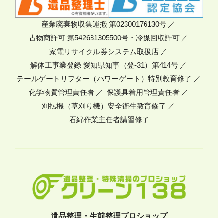
産業廃棄物収集運搬 第02300176130号
古物商許可 第542631305500号・冷媒回収許可
家電リサイクル券システム取扱店
解体工事業登録 愛知県知事（登-31）第414号
テールゲートリフター（パワーゲート）特別教育修了
化学物質管理責任者
保護具着用管理責任者
刈払機（草刈り機）安全衛生教育修了
石綿作業主任者講習修了
遺品整理・生前整理プロショップ