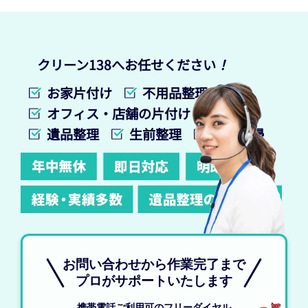
クリーン138へお任せください
！
お家片付け
不用品整理
オフィス・店舗の片付け
遺品整理
生前整理
特殊清掃
お問い合わせから作業完了まで
プロがサポートいたします
携帯電話ご利用可のフリーダイヤル