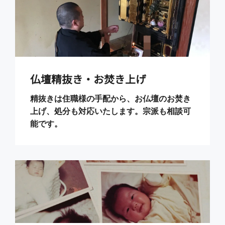
仏壇精抜き・お焚き上げ
精抜きは住職様の手配から、お仏壇のお焚き
上げ、処分も対応いたします。宗派も相談可
能です。