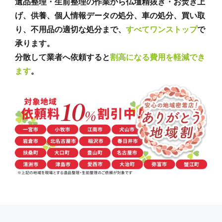
遺品整理・生前整理の作業から仏壇精抜き・お焚き上
げ、供養、個人情報データの処分、車の処分、買い取
り、不用品の適切な処分まで、
すべてワンストップ
で
承ります。
分散して業者へ依頼すると
割高になる費用を軽減でき
ます
。