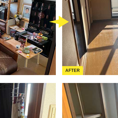
AFTER