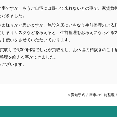
い事ですが、もうご自宅には帰って来れないとの事で、家賃負
ただきました。
さま様々かと思いますが、施設入居にともなう生前整理のご依
てしまうリスクなどを考えると、生前整理をお考えになられる
お手伝いをさせていただいております。
、買取りで6,000円程でしたが買取をし、お仏壇の精抜きのご
前整理を終える事ができました。
うございます。
※愛知県名古屋市の生前整理 