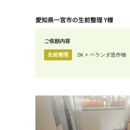
愛知県一宮市の生前整理 Y様
ご依頼内容
生前整理
2K + ベランダ造作物