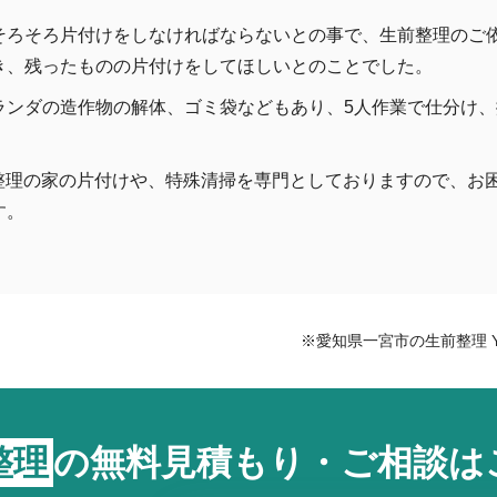
そろそろ片付けをしなければならないとの事で、生前整理のご
き、残ったものの片付けをしてほしいとのことでした。
ランダの造作物の解体、ゴミ袋などもあり、5人作業で仕分け
品整理の家の片付けや、特殊清掃を専門としておりますので、お
す。
※愛知県一宮市の生前整理 
整理
の
無料見積もり・ご相談は