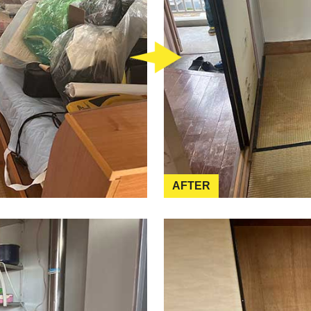
AFTER