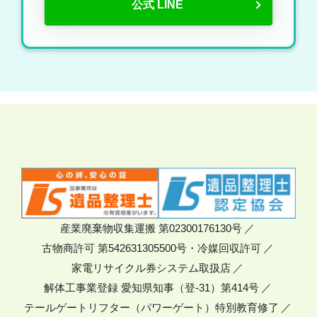
公式 LINE
産業廃棄物収集運搬 第02300176130号
古物商許可 第542631305500号・冷媒回収許可
家電リサイクル券システム取扱店
解体工事業登録 愛知県知事（登-31）第414号
テールゲートリフター（パワーゲート）特別教育修了