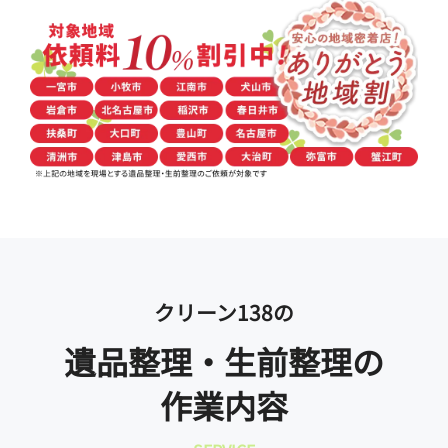
クリーン138の
遺品整理・生前整理の
作業内容