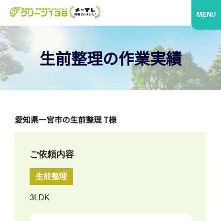
MENU
生前整理の作業実績
愛知県一宮市の生前整理 T様
ご依頼内容
生前整理
3LDK