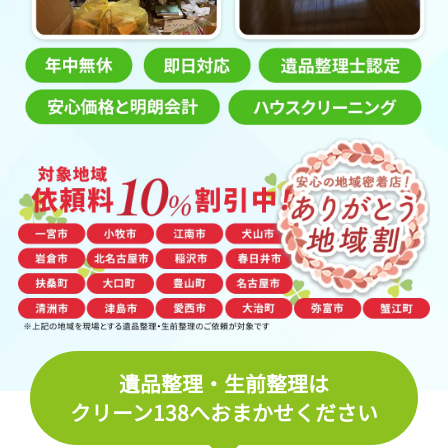
遺品整理・生前整理は
クリーン138へおまかせください