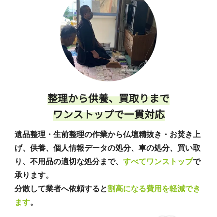
整理から供養、買取りまで
ワンストップで一貫対応
遺品整理・生前整理の作業から仏壇精抜き・お焚き上
げ、供養、個人情報データの処分、車の処分、買い取
り、不用品の適切な処分まで、
すべてワンストップ
で
承ります。
分散して業者へ依頼すると
割高になる費用を軽減でき
ます
。