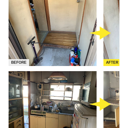
BEFORE
AFTER