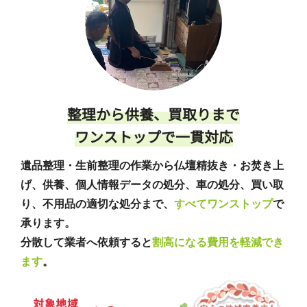
整理から供養、買取りまで
ワンストップで一貫対応
遺品整理・生前整理の作業から仏壇精抜き・お焚き上
げ、供養、個人情報データの処分、車の処分、買い取
り、不用品の適切な処分まで、
すべてワンストップ
で
承ります。
分散して業者へ依頼すると
割高になる費用を軽減でき
ます
。