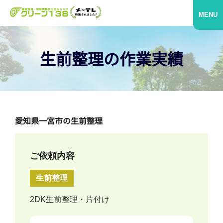
MENU
生前整理の作業実績
愛知県一宮市の生前整理
ご依頼内容
生前整理
2DK生前整理・片付け