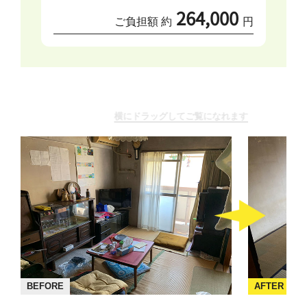
264,000
ご負担額 約
円
横にドラッグしてご覧になれます
BEFORE
AFTER