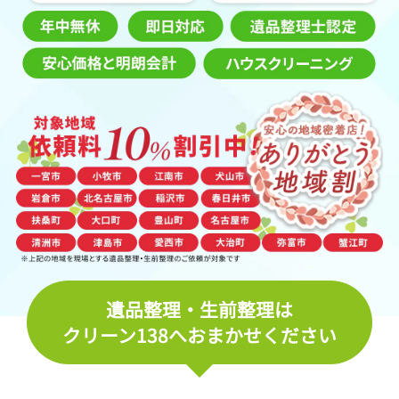
遺品整理・生前整理は
クリーン138へおまかせください