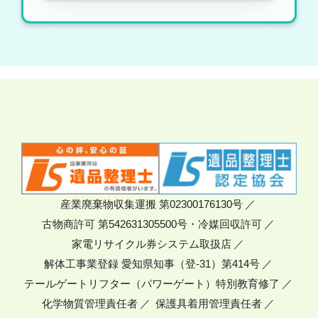
産業廃棄物収集運搬 第02300176130号
古物商許可 第542631305500号・冷媒回収許可
家電リサイクル券システム取扱店
解体工事業登録 愛知県知事（登-31）第414号
テールゲートリフター（パワーゲート）特別教育修了
化学物質管理責任者
保護具着用管理責任者