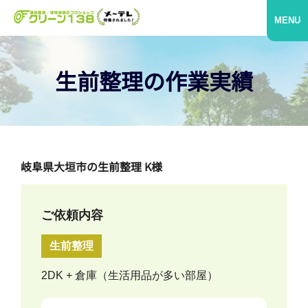
MENU
生前整理の作業実績
岐阜県大垣市の生前整理 K様
ご依頼内容
生前整理
2DK + 倉庫（生活用品が多い部屋）