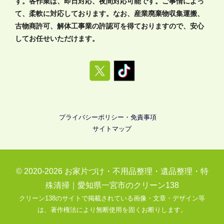
す。各作業は、即日対応、夜間対応可能です。ご事情によっ
て、柔軟に対応しております。なお、産業廃棄物収集運搬、
古物商許可、解体工事業の許認可を得ておりますので、安心
してお任せいただけます。
プライバシーポリシー・免責事項
サイトマップ
© 2020-2026
お家片づけ・不用品整理・遺品整理・特
殊清掃｜愛知県一宮市のクリーン138
クリーン138のサイトで掲載されている画像・文章・デザイン等
は、著作権法により無断使用を固くお断りします。