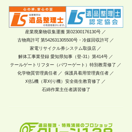
産業廃棄物収集運搬 第02300176130号
古物商許可 第542631305500号・冷媒回収許可
家電リサイクル券システム取扱店
解体工事業登録 愛知県知事（登-31）第414号
テールゲートリフター（パワーゲート）特別教育修了
化学物質管理責任者
保護具着用管理責任者
刈払機（草刈り機）安全衛生教育修了
石綿作業主任者講習修了