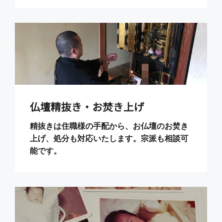
仏壇精抜き・お焚き上げ
精抜きは住職様の手配から、お仏壇のお焚き
上げ、処分も対応いたします。宗派も相談可
能です。