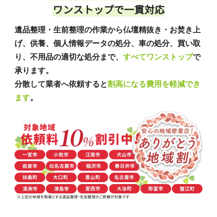
ワンストップで一貫対応
遺品整理・生前整理の作業から仏壇精抜き・お焚き上
げ、供養、個人情報データの処分、車の処分、買い取
り、不用品の適切な処分まで、
すべてワンストップ
で
承ります。
分散して業者へ依頼すると
割高になる費用を軽減でき
ます
。