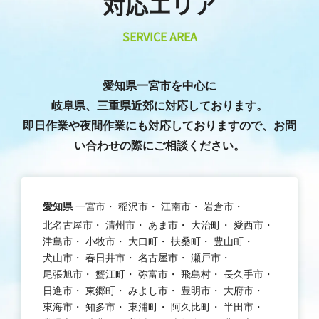
対応エリア
SERVICE AREA
愛知県一宮市を中心に
岐阜県、三重県近郊に対応しております。
即日作業や夜間作業にも対応しておりますので、お問
い合わせの際にご相談ください。
愛知県
一宮市
稲沢市
江南市
岩倉市
北名古屋市
清州市
あま市
大治町
愛西市
津島市
小牧市
大口町
扶桑町
豊山町
犬山市
春日井市
名古屋市
瀬戸市
尾張旭市
蟹江町
弥富市
飛島村
長久手市
日進市
東郷町
みよし市
豊明市
大府市
東海市
知多市
東浦町
阿久比町
半田市