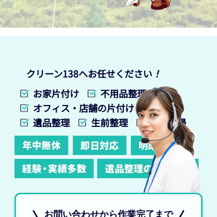
クリーン138へお任せください
！
お家片付け
不用品整理
オフィス・店舗の片付け
遺品整理
生前整理
特殊清掃
お問い合わせから作業完了まで