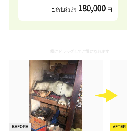
180,000
ご負担額 約
円
横にドラッグしてご覧になれます
BEFORE
AFTER