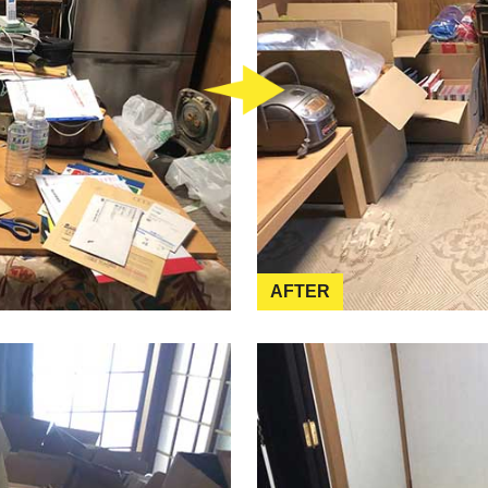
AFTER