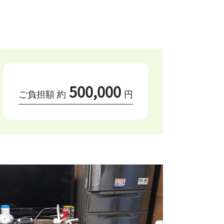
500,000
ご負担額 約
円