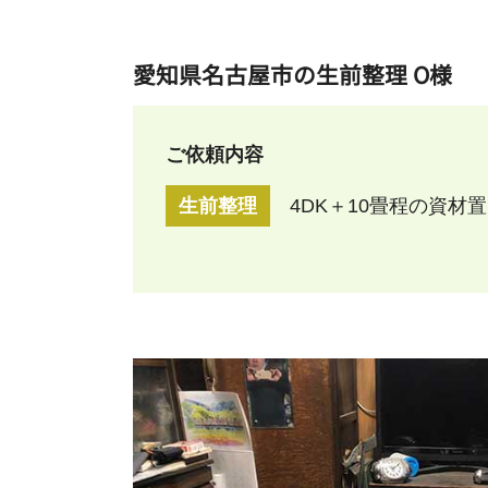
愛知県名古屋市の生前整理 O様
ご依頼内容
生前整理
4DK＋10畳程の資材