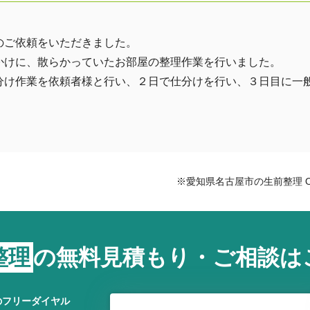
のご依頼をいただきました。
かけに、散らかっていたお部屋の整理作業を行いました。
分け作業を依頼者様と行い、２日で仕分けを行い、３日目に一
※愛知県名古屋市の生前整理 
整理
の
無料見積もり・ご相談は
のフリーダイヤル