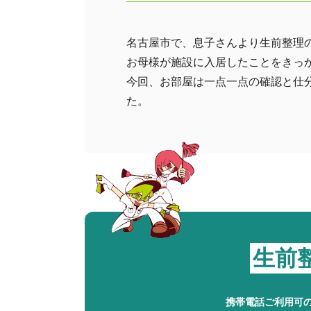
名古屋市で、息子さんより生前整理
お母様が施設に入居したことをきっ
今回、お部屋は一点一点の確認と仕
た。
生前
携帯電話ご利用可