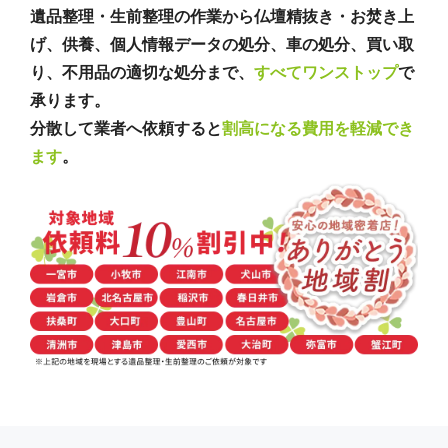
遺品整理・生前整理の作業から仏壇精抜き・お焚き上
げ、供養、個人情報データの処分、車の処分、買い取
り、不用品の適切な処分まで、
すべてワンストップ
で
承ります。
分散して業者へ依頼すると
割高になる費用を軽減でき
ます
。