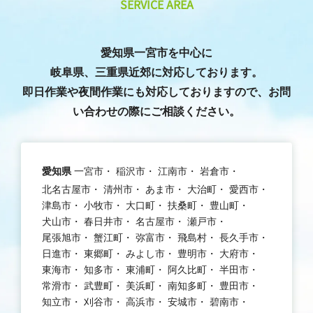
SERVICE AREA
愛知県一宮市を中心に
岐阜県、三重県近郊に対応しております。
即日作業や夜間作業にも対応しておりますので、お問
い合わせの際にご相談ください。
愛知県
一宮市
稲沢市
江南市
岩倉市
北名古屋市
清州市
あま市
大治町
愛西市
津島市
小牧市
大口町
扶桑町
豊山町
犬山市
春日井市
名古屋市
瀬戸市
尾張旭市
蟹江町
弥富市
飛島村
長久手市
日進市
東郷町
みよし市
豊明市
大府市
東海市
知多市
東浦町
阿久比町
半田市
常滑市
武豊町
美浜町
南知多町
豊田市
知立市
刈谷市
高浜市
安城市
碧南市