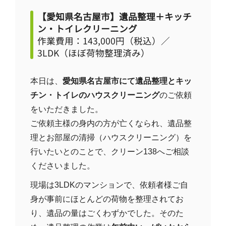
【愛知県名古屋市】遺品整理＋キッチ
ン・トイレクリーニング
作業費用：143,000円（税込）／
3LDK（ほぼ荷物整理済み）
本日は、
愛知県名古屋市にて遺品整理とキッ
チン・トイレのハウスクリーニング
のご依頼
をいただきました。
ご依頼主様の身内の方が亡くなられ、遺品整
理とお部屋の清掃（ハウスクリーニング）を
行いたいとのことで、クリーン138へご相談
くださいました。
現場は3LDKのマンションで、依頼者様ご自
身が事前にほとんどの荷物を整理されてお
り、遺品の量はごくわずかでした。そのた