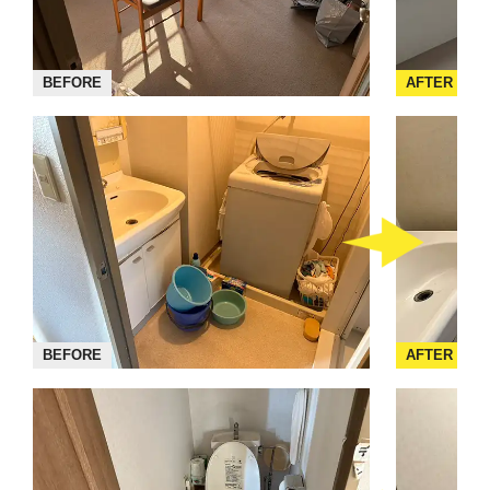
BEFORE
AFTER
BEFORE
AFTER