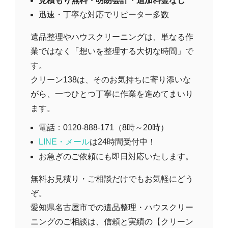
見積もり無料・明朗会計・追加料金なし
迅速・丁寧な対応でリピーター多数
遺品整理やハウスクリーニングは、単なる作
業ではなく「想いを整理する大切な時間」で
す。
クリーン138は、そのお気持ちに寄り添いな
がら、一つひとつ丁寧に作業を進めてまいり
ます。
電話：0120-888-171（8時～20時）
LINE・メール
は24時間受付中！
お急ぎのご依頼にも即日対応いたします。
無料お見積り・ご相談だけでもお気軽にどう
ぞ。
愛知県名古屋市での遺品整理・ハウスクリー
ニングのご相談は、信頼と実績の【クリーン