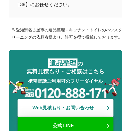
138】にお任せください。
※愛知県名古屋市の遺品整理＋キッチン・トイレのハウスク
リーニングの依頼者様より、許可を得て掲載しております。
遺品整理
の
無料見積もり・ご相談はこちら
携帯電話ご利用可のフリーダイヤル
Web見積もり・お問い合わせ
公式 LINE