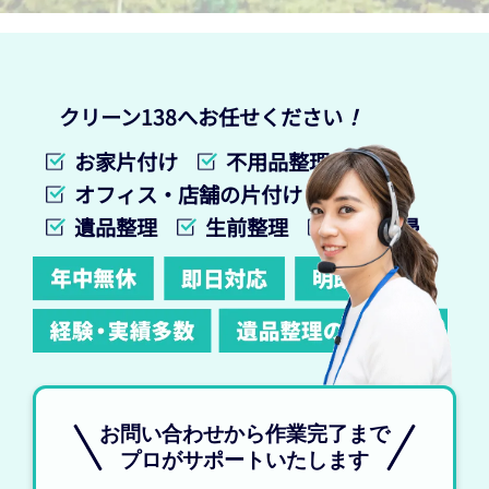
クリーン138へお任せください
！
お家片付け
不用品整理
オフィス・店舗の片付け
遺品整理
生前整理
特殊清掃
お問い合わせから作業完了まで
プロがサポートいたします