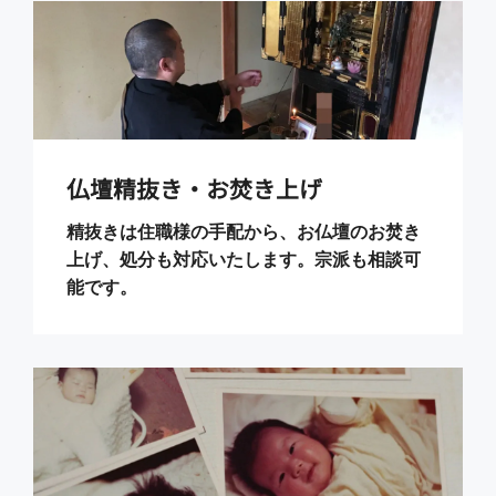
仏壇精抜き・お焚き上げ
精抜きは住職様の手配から、お仏壇のお焚き
上げ、処分も対応いたします。宗派も相談可
能です。