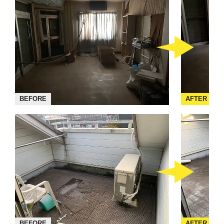
BEFORE
AFTER
BEFORE
AFTER