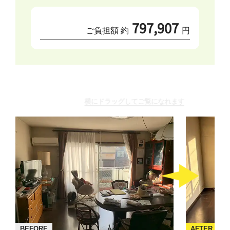
797,907
ご負担額 約
円
横にドラッグしてご覧になれます
BEFORE
AFTER