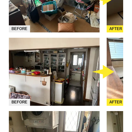
BEFORE
AFTER
BEFORE
AFTER