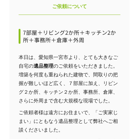
ご依頼について
7部屋＋リビング2か所＋キッチン2か
所＋事務所＋倉庫＋外周
本日は、愛知県一宮市より、とても大きなご
自宅の
遺品整理
のご依頼をいただきました。
増築を何度も重ねられた建物で、間取りの把
握が難しいほど広く、７部屋に加え、リビン
グ２か所、キッチン２か所、事務所、倉庫、
さらに外周まで含む大規模な現場でした。
ご依頼者様は遠方にお住まいで、「ご実家じ
まい」にともなう遺品整理として弊社へご相
談くださいました。