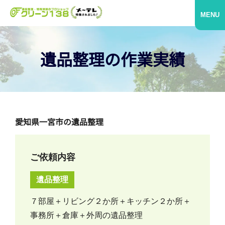
MENU
遺品整理の作業実績
愛知県一宮市の遺品整理
ご依頼内容
遺品整理
７部屋＋リビング２か所＋キッチン２か所＋
事務所＋倉庫＋外周の遺品整理