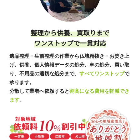
整理から供養、買取りまで
ワンストップで一貫対応
遺品整理・生前整理の作業から仏壇精抜き・お焚き上
げ、供養、個人情報データの処分、車の処分、買い取
り、不用品の適切な処分まで、
すべてワンストップ
で
承ります。
分散して業者へ依頼すると
割高になる費用を軽減でき
ます
。