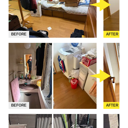
BEFORE
AFTER
BEFORE
AFTER