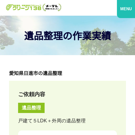
MENU
遺品整理の作業実績
愛知県日進市の遺品整理
ご依頼内容
遺品整理
戸建て５LDK＋外周の遺品整理