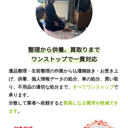
整理から供養、買取りまで
ワンストップで一貫対応
遺品整理・生前整理の作業から仏壇精抜き・お焚き上
げ、供養、個人情報データの処分、車の処分、買い取
り、不用品の適切な処分まで、
すべてワンストップ
で
承ります。
分散して業者へ依頼すると
割高になる費用を軽減でき
ます
。