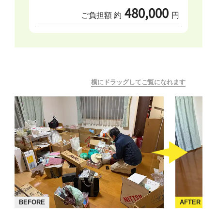
480,000
ご負担額 約
円
横にドラッグしてご覧になれます
BEFORE
AFTER