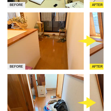
BEFORE
AFTER
BEFORE
AFTER