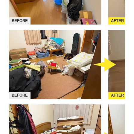
BEFORE
AFTER
BEFORE
AFTER