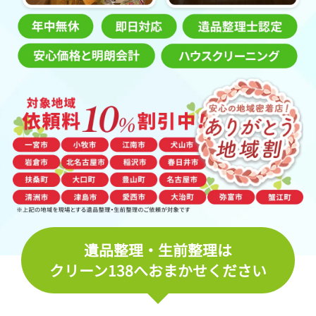
遺品整理・生前整理は
クリーン138へおまかせください