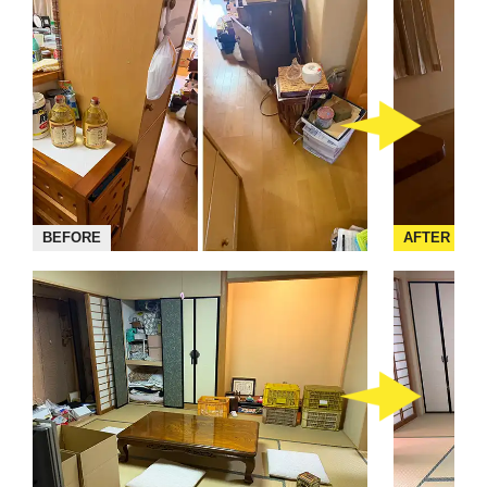
BEFORE
AFTER