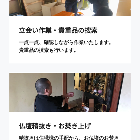
立会い作業・貴重品の捜索
一点一点、確認しながら作業いたします。
貴重品の捜索も行います。
仏壇精抜き・お焚き上げ
精抜きは住職様の手配から、お仏壇のお焚き