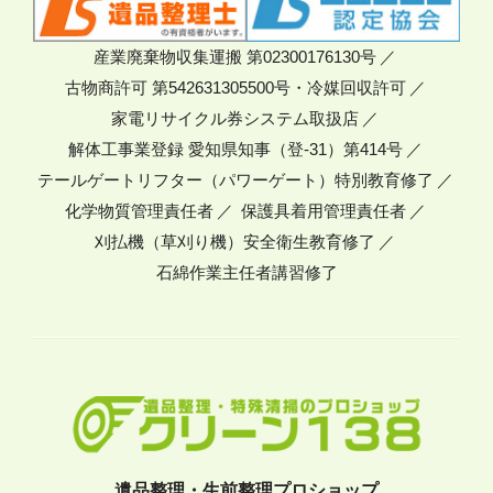
産業廃棄物収集運搬 第02300176130号
古物商許可 第542631305500号・冷媒回収許可
家電リサイクル券システム取扱店
解体工事業登録 愛知県知事（登-31）第414号
テールゲートリフター（パワーゲート）特別教育修了
化学物質管理責任者
保護具着用管理責任者
刈払機（草刈り機）安全衛生教育修了
石綿作業主任者講習修了
遺品整理・生前整理プロショップ