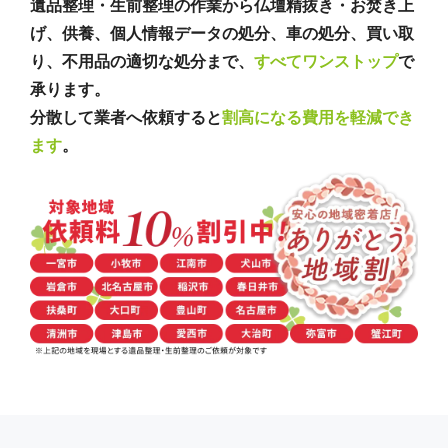
遺品整理・生前整理の作業から仏壇精抜き・お焚き上
げ、供養、個人情報データの処分、車の処分、買い取
り、不用品の適切な処分まで、
すべてワンストップ
で
承ります。
分散して業者へ依頼すると
割高になる費用を軽減でき
ます
。