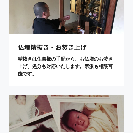
仏壇精抜き・お焚き上げ
精抜きは住職様の手配から、お仏壇のお焚き
上げ、処分も対応いたします。宗派も相談可
能です。