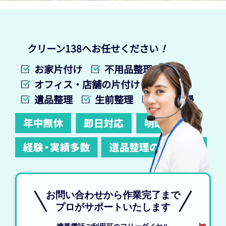
クリーン138へお任せください
！
お家片付け
不用品整理
オフィス・店舗の片付け
遺品整理
生前整理
特殊清掃
お問い合わせから作業完了まで
プロがサポートいたします