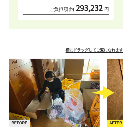
293,232
ご負担額 約
円
横にドラッグしてご覧になれます
BEFORE
AFTER