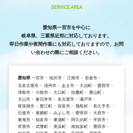
SERVICE AREA
愛知県一宮市を中心に
岐阜県、三重県近郊に対応しております。
即日作業や夜間作業にも対応しておりますので、お問
い合わせの際にご相談ください。
愛知県
一宮市
稲沢市
江南市
岩倉市
北名古屋市
清州市
あま市
大治町
愛西市
津島市
小牧市
大口町
扶桑町
豊山町
犬山市
春日井市
名古屋市
瀬戸市
尾張旭市
蟹江町
弥富市
飛島村
長久手市
日進市
東郷町
みよし市
豊明市
大府市
東海市
知多市
東浦町
阿久比町
半田市
常滑市
武豊町
美浜町
南知多町
豊田市