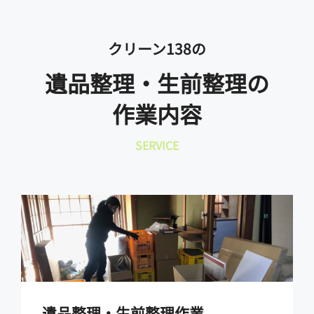
クリーン138の
遺品整理・生前整理の
作業内容
SERVICE
遺品整理・生前整理作業