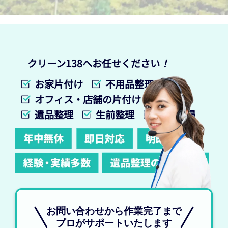
クリーン138へお任せください
！
お家片付け
不用品整理
オフィス・店舗の片付け
遺品整理
生前整理
特殊清掃
お問い合わせから作業完了まで
プロがサポートいたします