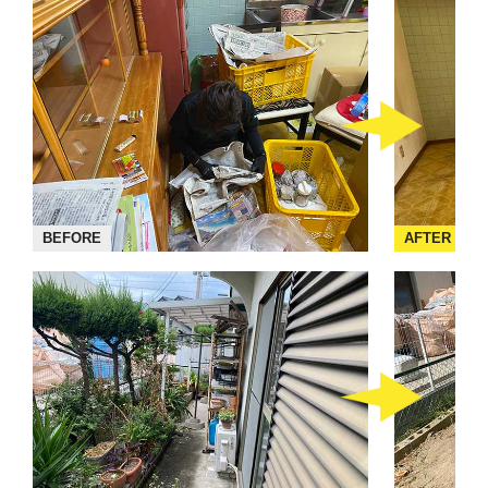
BEFORE
AFTER