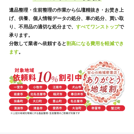
遺品整理・生前整理の作業から仏壇精抜き・お焚き上
げ、供養、個人情報データの処分、車の処分、買い取
り、不用品の適切な処分まで、
すべてワンストップ
で
承ります。
分散して業者へ依頼すると
割高になる費用を軽減でき
ます
。