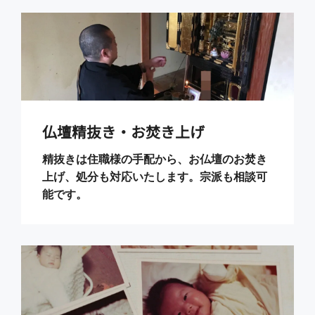
仏壇精抜き・お焚き上げ
精抜きは住職様の手配から、お仏壇のお焚き
上げ、処分も対応いたします。宗派も相談可
能です。