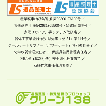
産業廃棄物収集運搬 第02300176130号
古物商許可 第542631305500号・冷媒回収許可
家電リサイクル券システム取扱店
解体工事業登録 愛知県知事（登-31）第414号
テールゲートリフター（パワーゲート）特別教育修了
化学物質管理責任者
保護具着用管理責任者
刈払機（草刈り機）安全衛生教育修了
石綿作業主任者講習修了