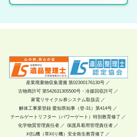
産業廃棄物収集運搬 第02300176130号
古物商許可 第542631305500号・冷媒回収許可
家電リサイクル券システム取扱店
解体工事業登録 愛知県知事（登-31）第414号
テールゲートリフター（パワーゲート）特別教育修了
化学物質管理責任者
保護具着用管理責任者
刈払機（草刈り機）安全衛生教育修了