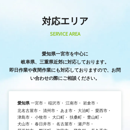
対応エリア
SERVICE AREA
愛知県一宮市を中心に
岐阜県、三重県近郊に対応しております。
即日作業や夜間作業にも対応しておりますので、お問
い合わせの際にご相談ください。
愛知県
一宮市
稲沢市
江南市
岩倉市
北名古屋市
清州市
あま市
大治町
愛西市
津島市
小牧市
大口町
扶桑町
豊山町
犬山市
春日井市
名古屋市
瀬戸市