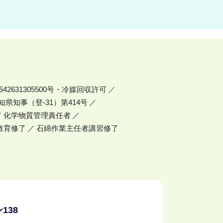
42631305500号・冷媒回収許可
県知事（登-31）第414号
化学物質管理責任者
教育修了
石綿作業主任者講習修了
138