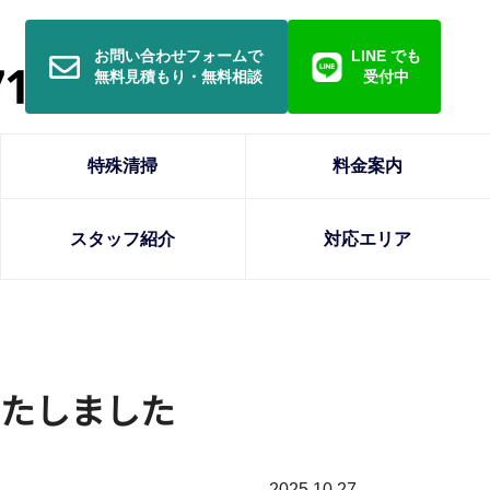
お問い合わせフォームで
LINE でも
無料見積もり・無料相談
受付中
特殊清掃
料金案内
スタッフ紹介
対応エリア
たしました
2025.10.27