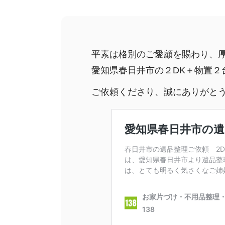
平素は格別のご愛顧を賜わり、
愛知県春日井市の２DK＋物置２
ご依頼くださり、誠にありがと