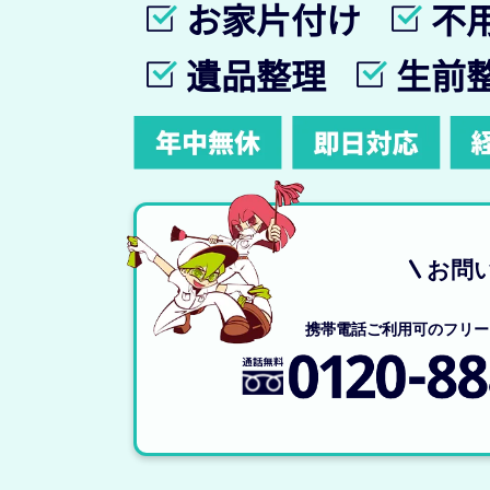
お家片付け
不
遺品整理
生前
お問
携帯電話ご利用可のフリー