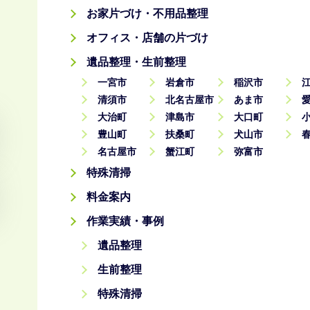
お家片づけ・不用品整理
オフィス・店舗の片づけ
遺品整理・生前整理
一宮市
岩倉市
稲沢市
清須市
北名古屋市
あま市
大治町
津島市
大口町
豊山町
扶桑町
犬山市
名古屋市
蟹江町
弥富市
特殊清掃
料金案内
作業実績・事例
遺品整理
生前整理
特殊清掃