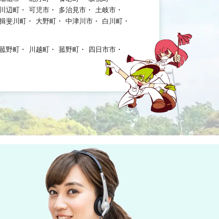
川辺町
可児市
多治見市
土岐市
揖斐川町
大野町
中津川市
白川町
菰野町
川越町
菰野町
四日市市