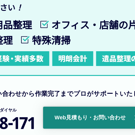
ださい
！
用品整理
オフィス・店舗の
整理
特殊清掃
い合わせから作業完了まで
プロがサポートいた
ダイヤル
Web見積もり・お問い合わせ