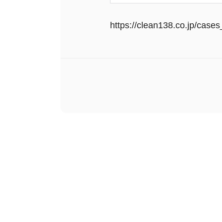
https://clean138.co.jp/case