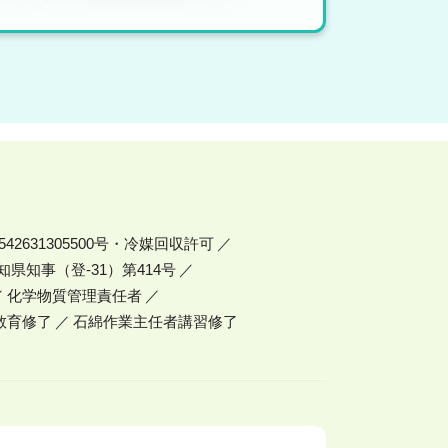
42631305500号・冷媒回収許可
県知事（登-31）第414号
化学物質管理責任者
教育修了
石綿作業主任者講習修了