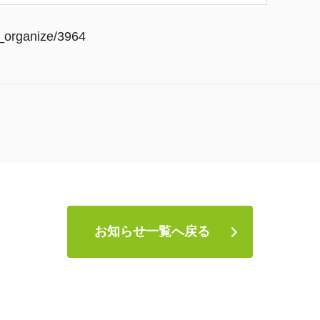
s_organize/3964
お知らせ一覧へ戻る