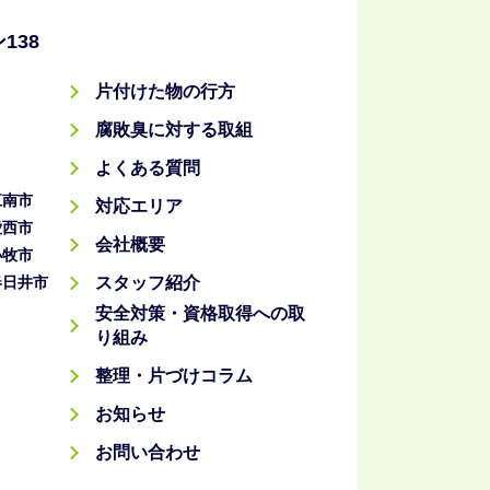
138
片付けた物の行方
腐敗臭に対する取組
よくある質問
江南市
対応エリア
愛西市
会社概要
小牧市
春日井市
スタッフ紹介
安全対策・資格取得への取
り組み
整理・片づけコラム
お知らせ
お問い合わせ