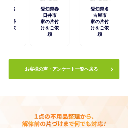
県名
愛知県春
愛知県名
市
日井市
古屋市
の掃
家の片付
家の片付
ご依
けをご依
けをご依
頼
頼
お客様の声・アンケート一覧へ戻る