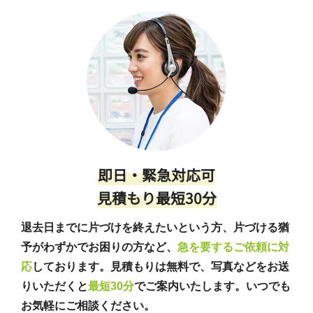
即日・緊急対応可
見積もり最短30分
退去日までに片づけを終えたいという方、片づける猶
予がわずかでお困りの方など、
急を要するご依頼に対
応
しております。見積もりは無料で、写真などをお送
りいただくと
最短30分
でご案内いたします。いつでも
お気軽にご相談ください。