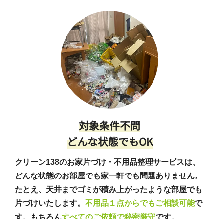
対象条件不問
どんな状態でもOK
クリーン138のお家片づけ・不用品整理サービスは、
どんな状態のお部屋でも家一軒でも問題ありません。
たとえ、天井までゴミが積み上がったような部屋でも
片づけいたします。
不用品１点からでもご相談可能
で
す。もちろん
すべてのご依頼で秘密厳守
です。