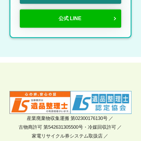
公式 LINE
産業廃棄物収集運搬 第02300176130号
古物商許可 第542631305500号・冷媒回収許可
家電リサイクル券システム取扱店