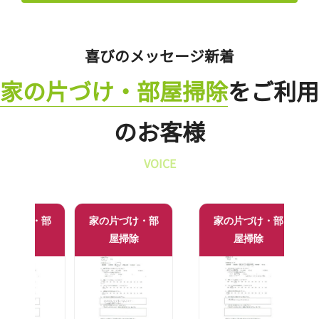
喜びのメッセージ新着
家の片づけ・部屋掃除
をご利用
のお客様
VOICE
け・部
家の片づけ・部
家の片づけ・部
家の
除
屋掃除
屋掃除