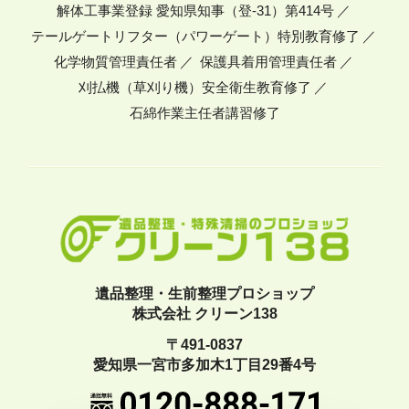
解体工事業登録 愛知県知事（登-31）第414号
テールゲートリフター（パワーゲート）特別教育修了
化学物質管理責任者
保護具着用管理責任者
刈払機（草刈り機）安全衛生教育修了
石綿作業主任者講習修了
遺品整理・生前整理プロショップ
株式会社 クリーン138
〒491-0837
愛知県一宮市多加木1丁目29番4号