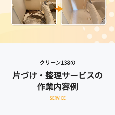
クリーン138の
片づけ・整理サービスの
作業内容例
SERVICE