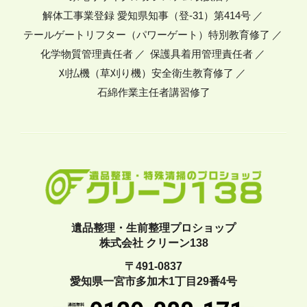
解体工事業登録 愛知県知事（登-31）第414号
テールゲートリフター（パワーゲート）特別教育修了
化学物質管理責任者
保護具着用管理責任者
刈払機（草刈り機）安全衛生教育修了
石綿作業主任者講習修了
遺品整理・生前整理プロショップ
株式会社 クリーン138
〒491-0837
愛知県一宮市多加木1丁目29番4号