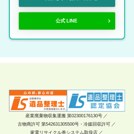
公式 LINE
産業廃棄物収集運搬 第02300176130号
古物商許可 第542631305500号・冷媒回収許可
家電リサイクル券システム取扱店