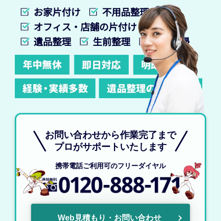
お家片付け
不用品整理
オフィス・店舗の片付け
遺品整理
生前整理
特殊清掃
お問い合わせから作業完了まで
プロがサポートいたします
携帯電話ご利用可のフリーダイヤル
Web見積もり・お問い合わせ