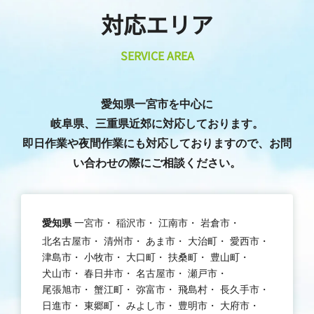
対応エリア
SERVICE AREA
愛知県一宮市を中心に
岐阜県、三重県近郊に対応しております。
即日作業や夜間作業にも対応しておりますので、お問
い合わせの際にご相談ください。
愛知県
一宮市
稲沢市
江南市
岩倉市
北名古屋市
清州市
あま市
大治町
愛西市
津島市
小牧市
大口町
扶桑町
豊山町
犬山市
春日井市
名古屋市
瀬戸市
尾張旭市
蟹江町
弥富市
飛島村
長久手市
日進市
東郷町
みよし市
豊明市
大府市