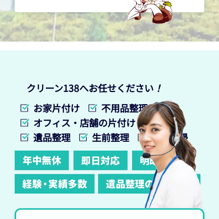
クリーン138へお任せください
！
お家片付け
不用品整理
オフィス・店舗の片付け
遺品整理
生前整理
特殊清掃