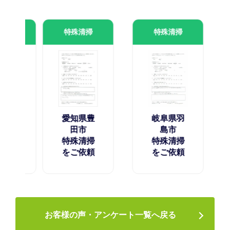
特殊清掃
特殊清掃
特殊清
愛知
牧
愛知県豊
岐阜県羽
特殊
田市
島市
をご
特殊清掃
特殊清掃
をご依頼
をご依頼
お客様の声・アンケート一覧へ戻る