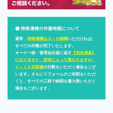
● 特殊清掃の作業時間について
通常、
特殊清掃は３～５時間
いただければ、
すべての作業が完了いたします。
オーナー様・管理会社様に返す
【完全消臭】
になりますと、状況によって異なりますが、
１～１０日前後
の日数をいただく場合もござ
います。さらにリフォームのご依頼もいただ
くと、すべての工程で納期を最大限いただく
場合もございます。