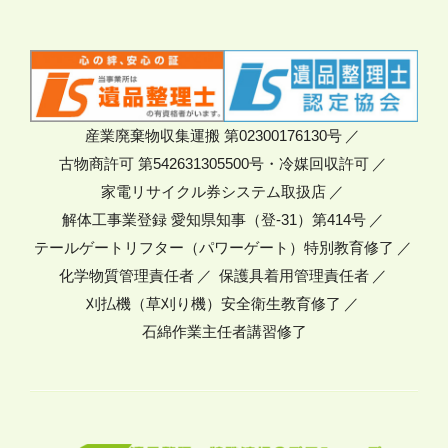
産業廃棄物収集運搬 第02300176130号
古物商許可 第542631305500号・冷媒回収許可
家電リサイクル券システム取扱店
解体工事業登録 愛知県知事（登-31）第414号
テールゲートリフター（パワーゲート）特別教育修了
化学物質管理責任者
保護具着用管理責任者
刈払機（草刈り機）安全衛生教育修了
石綿作業主任者講習修了