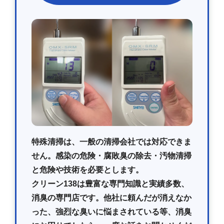
特殊清掃は、一般の清掃会社では対応できま
せん。感染の危険・腐敗臭の除去・汚物清掃
と危険や技術を必要とします。
クリーン138は豊富な専門知識と実績多数、
消臭の専門店です。他社に頼んだが消えなか
った、強烈な臭いに悩まされている等、消臭