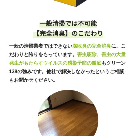
一般清掃では不可能
【完全消臭】のこだわり
一般の清掃業者ではできない
腐敗臭の完全消臭
に、こ
だわりと誇りをもっています。
害虫駆除、害虫の大量
発生がもたらすウイルスの感染予防の徹底
もクリーン
138の強みです。他社で解決しなかったというご相談
もお聞かせください。