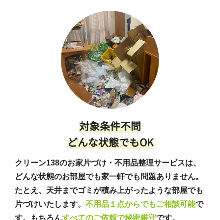
対象条件不問
どんな状態でもOK
クリーン138のお家片づけ・不用品整理サービスは、
どんな状態のお部屋でも家一軒でも問題ありません。
たとえ、天井までゴミが積み上がったような部屋でも
片づけいたします。
不用品１点からでもご相談可能
で
す。もちろん
すべてのご依頼で秘密厳守
です。