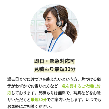
即日・緊急対応可
見積もり最短30分
退去日までに片づけを終えたいという方、片づける猶
予がわずかでお困りの方など、
急を要するご依頼に対
応
しております。見積もりは無料で、写真などをお送
りいただくと
最短30分
でご案内いたします。いつでも
お気軽にご相談ください。