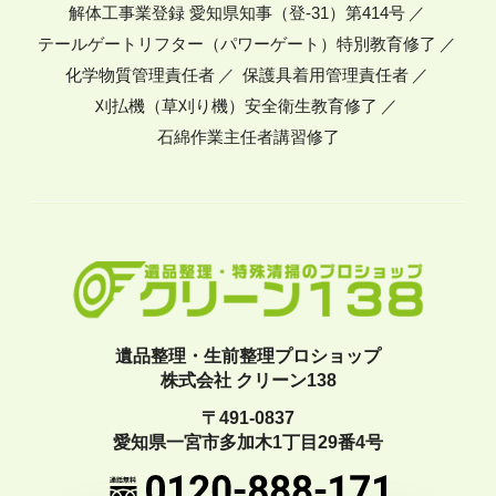
解体工事業登録 愛知県知事（登-31）第414号
テールゲートリフター（パワーゲート）特別教育修了
化学物質管理責任者
保護具着用管理責任者
刈払機（草刈り機）安全衛生教育修了
石綿作業主任者講習修了
遺品整理・生前整理プロショップ
株式会社 クリーン138
〒491-0837
愛知県一宮市多加木1丁目29番4号