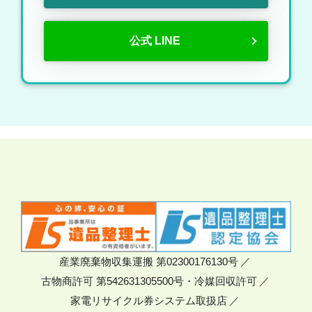
公式 LINE
産業廃棄物収集運搬 第02300176130号
古物商許可 第542631305500号・冷媒回収許可
家電リサイクル券システム取扱店