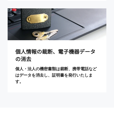
個人情報の裁断、電子機器データ
の消去
個人・法人の機密書類は裁断、携帯電話など
はデータを消去し、証明書を発行いたしま
す。