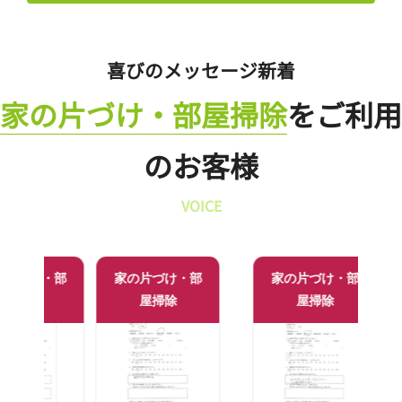
喜びのメッセージ新着
家の片づけ・部屋掃除
をご利用
のお客様
VOICE
け・部
家の片づけ・部
家の片づけ・部
家の
除
屋掃除
屋掃除