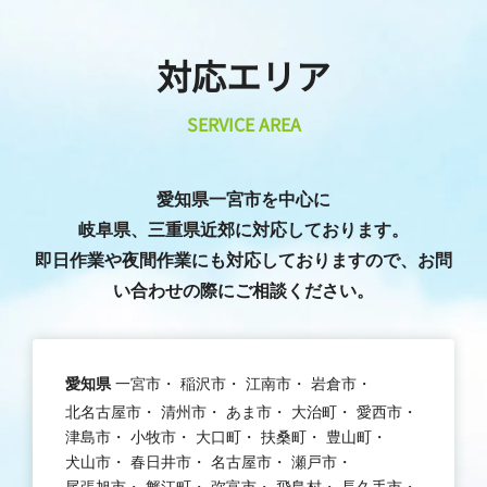
対応エリア
SERVICE AREA
愛知県一宮市を中心に
岐阜県、三重県近郊に対応しております。
即日作業や夜間作業にも対応しておりますので、お問
い合わせの際にご相談ください。
愛知県
一宮市
稲沢市
江南市
岩倉市
北名古屋市
清州市
あま市
大治町
愛西市
津島市
小牧市
大口町
扶桑町
豊山町
犬山市
春日井市
名古屋市
瀬戸市