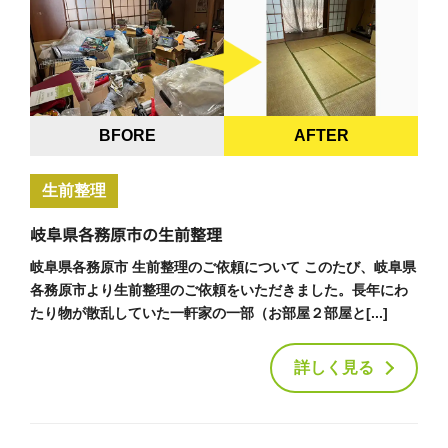
BFORE
AFTER
生前整理
岐阜県各務原市の生前整理
岐阜県各務原市 生前整理のご依頼について このたび、岐阜県
各務原市より生前整理のご依頼をいただきました。長年にわ
たり物が散乱していた一軒家の一部（お部屋２部屋と[...]
詳しく見る