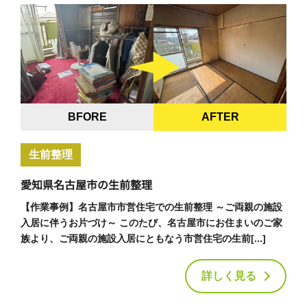
BFORE
AFTER
生前整理
愛知県名古屋市の生前整理
【作業事例】名古屋市市営住宅での生前整理 ～ご両親の施設
入居に伴うお片づけ～ このたび、名古屋市にお住まいのご家
族より、ご両親の施設入居にともなう市営住宅の生前[...]
詳しく見る