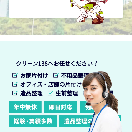
クリーン138へお任せください
！
お家片付け
不用品整理
オフィス・店舗の片付け
遺品整理
生前整理
特殊清掃