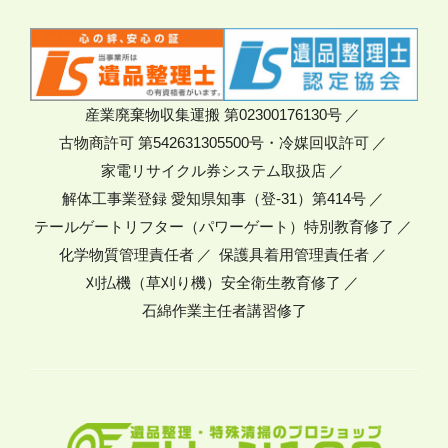
産業廃棄物収集運搬 第02300176130号
古物商許可 第542631305500号・冷媒回収許可
家電リサイクル券システム取扱店
解体工事業登録 愛知県知事（登-31）第414号
テールゲートリフター（パワーゲート）特別教育修了
化学物質管理責任者
保護具着用管理責任者
刈払機（草刈り機）安全衛生教育修了
石綿作業主任者講習修了