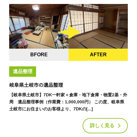
BFORE
AFTER
遺品整理
岐阜県土岐市の遺品整理
【岐阜県土岐市】7DK一軒家＋倉庫・地下倉庫・物置2基・外
周 遺品整理事例（作業費：1,000,000円） この度、岐阜県
土岐市にお住まいのお客様より、7DKの[...]
詳しく見る