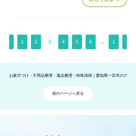
前
1
2
3
4
5
6
…
1
次
へ
0
へ
お家片づけ・不用品整理・遺品整理・特殊清掃｜愛知県一宮市のクリーン
前のページへ戻る