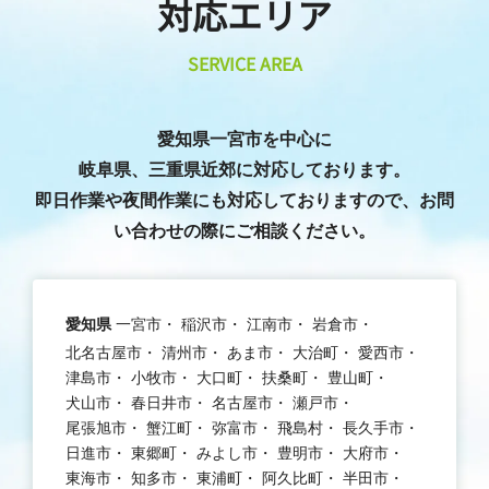
対応エリア
SERVICE AREA
愛知県一宮市を中心に
岐阜県、三重県近郊に対応しております。
即日作業や夜間作業にも対応しておりますので、お問
い合わせの際にご相談ください。
愛知県
一宮市
稲沢市
江南市
岩倉市
北名古屋市
清州市
あま市
大治町
愛西市
津島市
小牧市
大口町
扶桑町
豊山町
犬山市
春日井市
名古屋市
瀬戸市
尾張旭市
蟹江町
弥富市
飛島村
長久手市
日進市
東郷町
みよし市
豊明市
大府市
東海市
知多市
東浦町
阿久比町
半田市