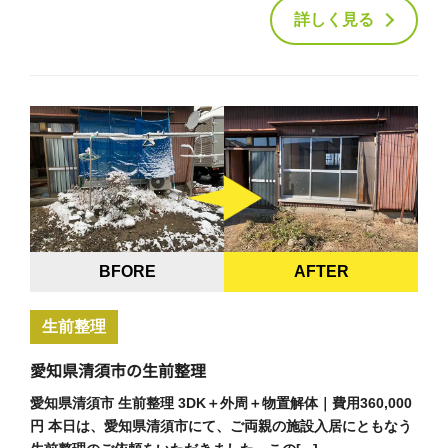
詳しく見る
BFORE
AFTER
生前整理
愛知県清須市の生前整理
愛知県清須市 生前整理 3DK＋外周＋物置解体｜費用360,000
円 本日は、愛知県清須市にて、ご両親の施設入居にともなう