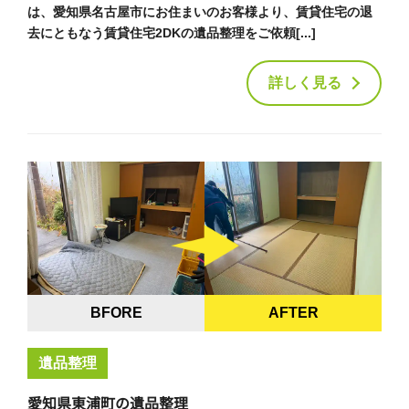
は、愛知県名古屋市にお住まいのお客様より、賃貸住宅の退
去にともなう賃貸住宅2DKの遺品整理をご依頼[...]
詳しく見る
BFORE
AFTER
遺品整理
愛知県東浦町の遺品整理