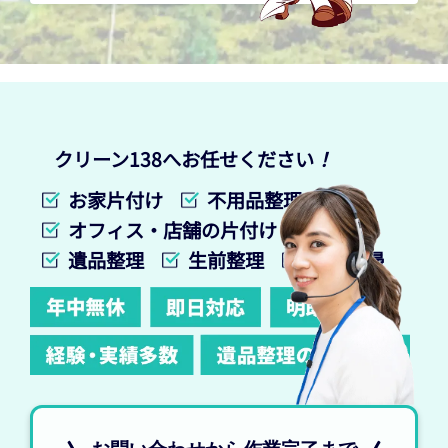
クリーン138へお任せください
！
お家片付け
不用品整理
オフィス・店舗の片付け
遺品整理
生前整理
特殊清掃