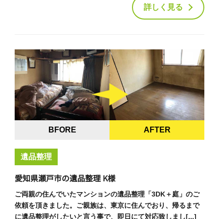
詳しく見る
BFORE
AFTER
遺品整理
愛知県瀬戸市の遺品整理 K様
ご両親の住んでいたマンションの遺品整理「3DK＋庭」のご
依頼を頂きました。ご親族は、東京に住んでおり、帰るまで
に遺品整理がしたいと言う事で、即日にて対応致しまし[...]