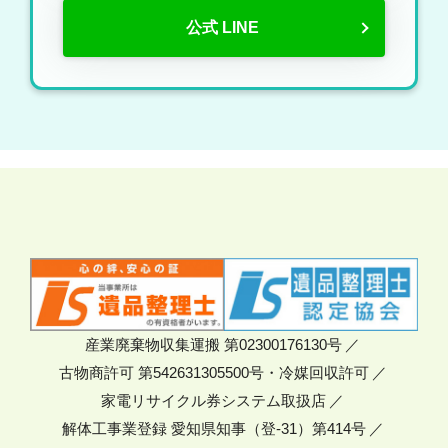
公式 LINE
産業廃棄物収集運搬 第02300176130号
古物商許可 第542631305500号・冷媒回収許可
家電リサイクル券システム取扱店
解体工事業登録 愛知県知事（登-31）第414号