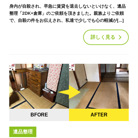
身内が自殺され、早急に賃貸を退去しないといけなく、遺品
整理「2DK+倉庫」のご依頼を頂きました。親族よりご依頼
で、自殺の件をお伝えされ、私達で少しでも心の軽減が[...]
詳しく見る
BFORE
AFTER
遺品整理