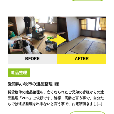
BFORE
AFTER
遺品整理
愛知県小牧市の遺品整理 I様
賃貸物件の遺品整理を、亡くなられたご兄弟の皆様からの遺
品整理「2DK」ご依頼です。皆様、高齢と言う事で、自分た
ちでは遺品整理を出来ないと言う事で、お電話頂きまし[...]