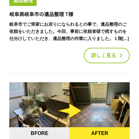
遺品整理
岐阜県岐阜市の遺品整理 T様
岐阜市でご実家にお戻りになられるとの事で、遺品整理のご
依頼をいただきました。今回、事前に依頼者様で残すものを
仕分けしていただき、遺品整理の作業に入りました。１階[...]
詳しく見る
BFORE
AFTER